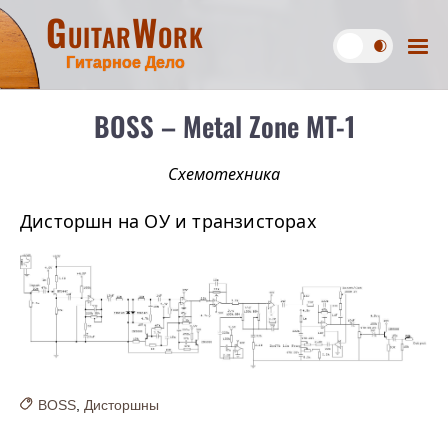
GuitarWork
Гитарное Дело
BOSS – Metal Zone MT-1
Схемотехника
Дисторшн на ОУ и транзисторах
BOSS
,
Дисторшны