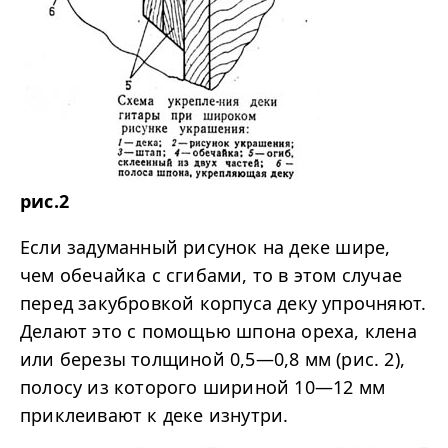
рис.2
Если задуманный рисунок на деке шире,
чем обечайка с сгибами, то в этом случае
перед закубровкой корпуса деку упрочняют.
Делают это с помощью шпона ореха, клена
или березы толщиной 0,5—0,8 мм (рис. 2),
полосу из которого шириной 10—12 мм
приклеивают к деке изнутри.