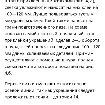
штап с приклеенными жилками (рис. 4, а),
слегка увлажняют и наносят на них клей на
100—120 мм. Лучше пользоваться густым
мездровым клеем. Клей также наносят на
грани подготовленного паза. На схеме
показан самый сложный, начальный, этап
приклейки украшений. Сделав 2—3 оборота
шнура, клей наносят на следующие 100—120
мм длины склеиваемых деталей. Прижим
осуществляют с помощью шнура, полная
схема намотки которого показана на рис.
4,б.
Первые витки смещают относительно
осевой линии, так как украшения следует
проложить от точки 1 до точки 14.