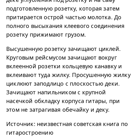
подготовленную розетку, которая затем
притирается острой частью молотка. До
полного высыхания клеевого соединения
розетку прижимают грузом.
Высушенную розетку зачищают циклей.
Круговым рейсмусом зачищают вокруг
вклеенной розетки кольцевую канавку и
вклеивают туда жилку. Просушенную жилку
циклюют заподлицо с плоскостью деки.
Зачищают напильником с крупной
насечкой обкладку корпуса гитары, при
этом не затрагивая обечайку и деку.
Источник: неизвестная советская книга по
гитаростроению