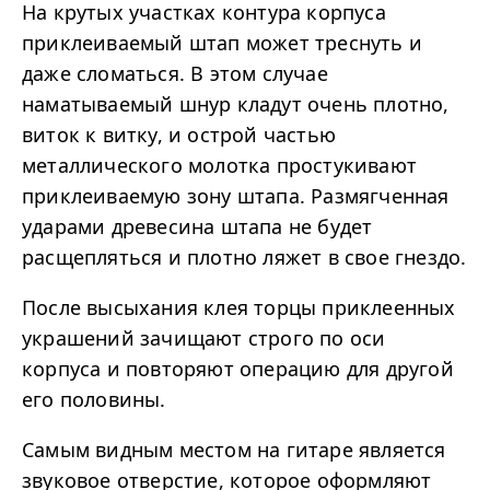
На крутых участках контура корпуса
приклеиваемый штап может треснуть и
даже сломаться. В этом случае
наматываемый шнур кладут очень плотно,
виток к витку, и острой частью
металлического молотка простукивают
приклеиваемую зону штапа. Размягченная
ударами древесина штапа не будет
расщепляться и плотно ляжет в свое гнездо.
После высыхания клея торцы приклеенных
украшений зачищают строго по оси
корпуса и повторяют операцию для другой
его половины.
Самым видным местом на гитаре является
звуковое отверстие, которое оформляют