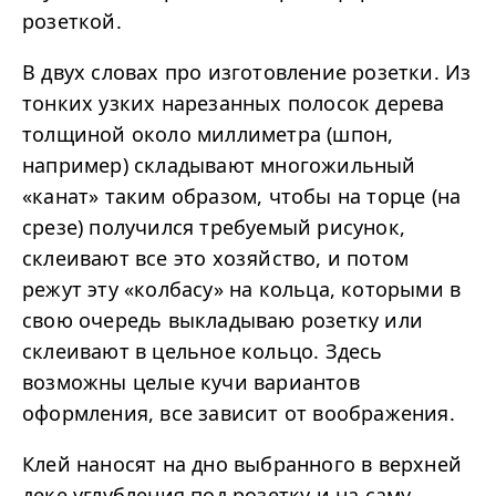
розеткой.
В двух словах про изготовление розетки. Из
тонких узких нарезанных полосок дерева
толщиной около миллиметра (шпон,
например) складывают многожильный
«канат» таким образом, чтобы на торце (на
срезе) получился требуемый рисунок,
склеивают все это хозяйство, и потом
режут эту «колбасу» на кольца, которыми в
свою очередь выкладываю розетку или
склеивают в цельное кольцо. Здесь
возможны целые кучи вариантов
оформления, все зависит от воображения.
Клей наносят на дно выбранного в верхней
деке углубления под розетку и на саму