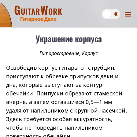
GuitarWork
Гитарное Дело
Украшение корпуса
Гитаростроение
,
Корпус
Освободив корпус гитары от струбцин,
приступают к обрезке припусков деки и
дна, которые выступают за контур
обечайки. Припуски обрезают стамеской
вчерне, а затем оставшиеся 0,5—1 мм
удаляют напильником с крупной насечкой.
Здесь требуется особая аккуратность,
чтобы не повредить напильником
поверхность обечайки.