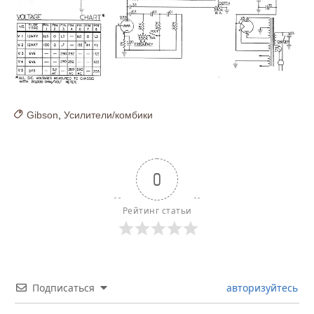
Gibson
,
Усилители/комбики
0
Рейтинг статьи
Подписаться
авторизуйтесь