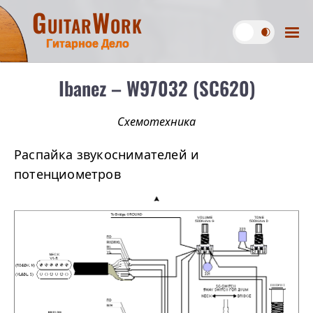
GuitarWork
Гитарное Дело
Ibanez – W97032 (SC620)
Схемотехника
Распайка звукоснимателей и
потенциометров