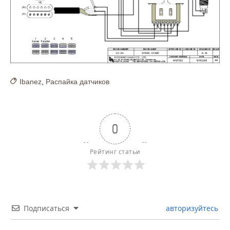
Ibanez
,
Распайка датчиков
0
Рейтинг статьи
Подписаться
авторизуйтесь