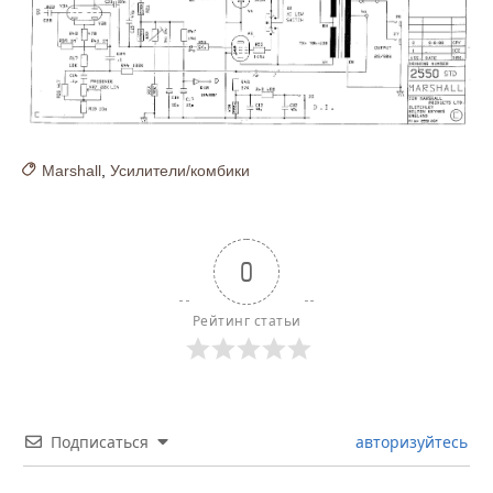
Marshall
,
Усилители/комбики
0
Рейтинг статьи
Подписаться
авторизуйтесь