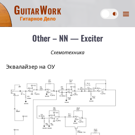
GuitarWork
Гитарное Дело
Other – NN — Exciter
Схемотехника
Эквалайзер на ОУ