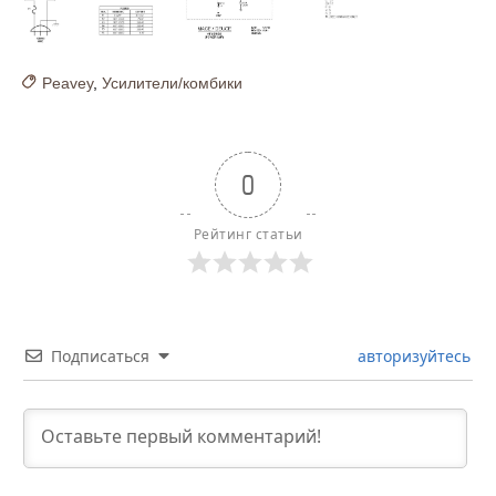
Peavey
,
Усилители/комбики
0
Рейтинг статьи
Подписаться
авторизуйтесь