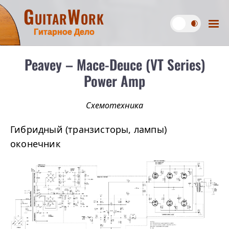
GuitarWork
Гитарное Дело
Peavey – Mace-Deuce (VT Series)
Power Amp
Схемотехника
Гибридный (транзисторы, лампы)
оконечник