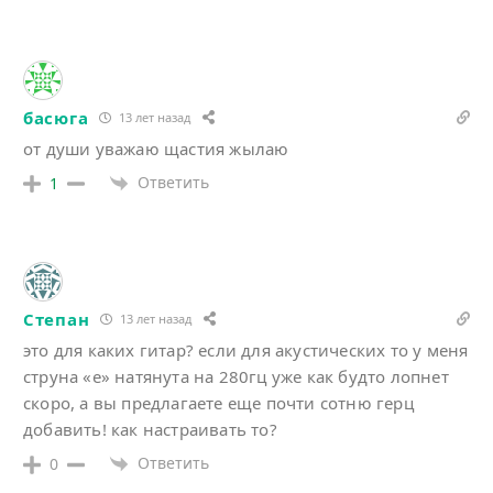
басюга
13 лет назад
от души уважаю щастия жылаю
Ответить
1
Степан
13 лет назад
это для каких гитар? если для акустических то у меня
струна «е» натянута на 280гц уже как будто лопнет
скоро, а вы предлагаете еще почти сотню герц
добавить! как настраивать то?
Ответить
0