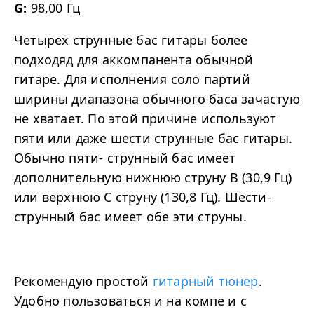
G:
98,00 Гц
Четырех струнные бас гитары более
подходяд для аккомпанента обычной
гитаре. Для исполнения соло партий
ширины диапазона обычного баса зачастую
не хватает. По этой причине используют
пяти или даже шести струнные бас гитары.
Обычно пяти- струнный бас имеет
дополнительную нижнюю струну B (30,9 Гц)
или верхнюю C струну (130,8 Гц). Шести-
струнный бас имеет обе эти струны.
Рекомендую простой
гитарный тюнер
.
Удобно пользоваться и на компе и с