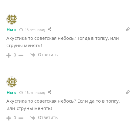
Ник
13 лет назад
Акустика то советская небось? Тогда в топку, или
струны менять!
Ответить
0
Ник
13 лет назад
Акустика то советская небось? Если да то в топку,
или струны менять!
Ответить
0