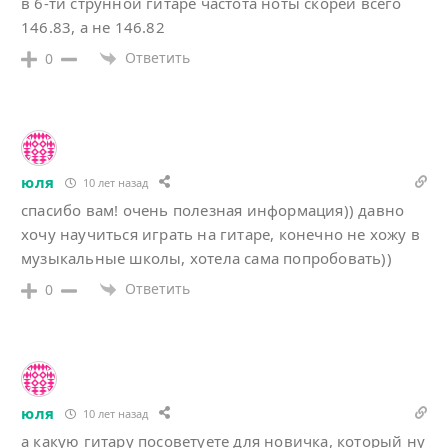
в 6-ти струнной гитаре частота ноты скорей всего
146.83, а не 146.82
Ответить
0
юля
10 лет назад
спасибо вам! очень полезная информация)) давно
хочу научиться играть на гитаре, конечно не хожу в
музыкальные школы, хотела сама попробовать))
Ответить
0
юля
10 лет назад
а какую гитару посоветуете для новичка, который ну