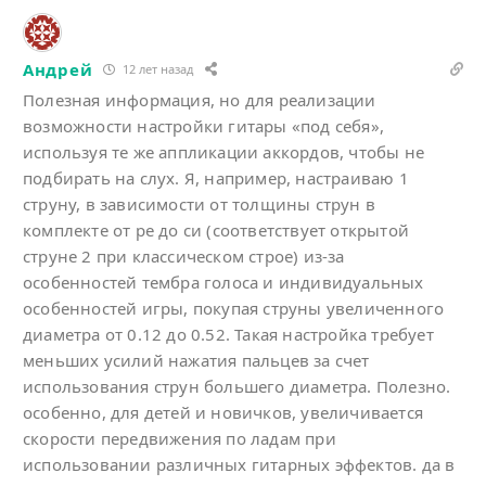
Андрей
12 лет назад
Полезная информация, но для реализации
возможности настройки гитары «под себя»,
используя те же аппликации аккордов, чтобы не
подбирать на слух. Я, например, настраиваю 1
струну, в зависимости от толщины струн в
комплекте от ре до си (соответствует открытой
струне 2 при классическом строе) из-за
особенностей тембра голоса и индивидуальных
особенностей игры, покупая струны увеличенного
диаметра от 0.12 до 0.52. Такая настройка требует
меньших усилий нажатия пальцев за счет
использования струн большего диаметра. Полезно.
особенно, для детей и новичков, увеличивается
скорости передвижения по ладам при
использовании различных гитарных эффектов. да в