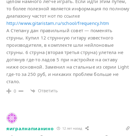
целом намного легче играть. Если идти этим путем,
то более полезной является информация по полному
диапазону частот нот по ссылке
http://www.gitaristam.ru/school/frequency.htm
А Степану дан правильный совет — поменять
струны. Купил 12 струнную гитару известного
производителя, в комплекте шли нейлоновые
струны. 6 струна (вторая третья струна) улетела не
дотянув где-то ладов 5 при настройке на октаву
ниже основной. Заменил на стальные из серии Light
где-то за 250 руб, и никаких проблем больше не
стало.
Ответить
0
яигралнапианино
12 лет назад