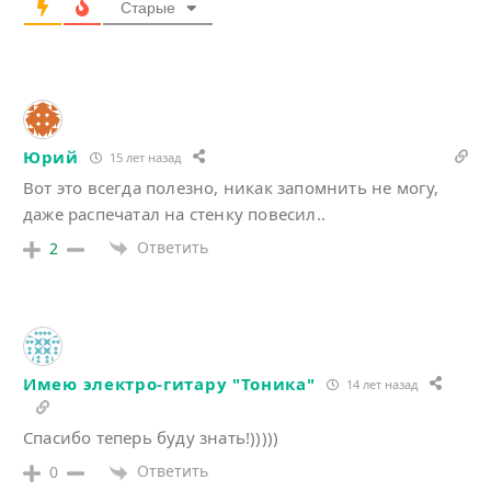
Старые
Юрий
15 лет назад
Вот это всегда полезно, никак запомнить не могу,
даже распечатал на стенку повесил..
Ответить
2
Имею электро-гитару "Тоника"
14 лет назад
Спасибо теперь буду знать!)))))
Ответить
0