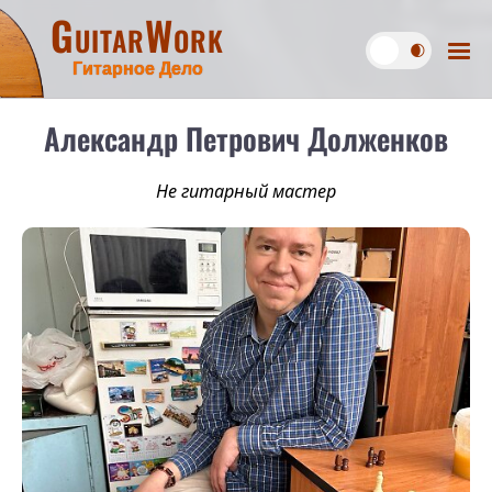
GuitarWork
Гитарное Дело
Александр Петрович Долженков
Не гитарный мастер