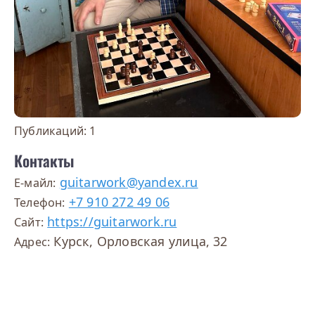
Публикаций:
1
Контакты
guitarwork@yandex.ru
E-майл:
+7 910 272 49 06
Телефон:
https://guitarwork.ru
Сайт:
Курск, Орловская улица, 32
Адрес: