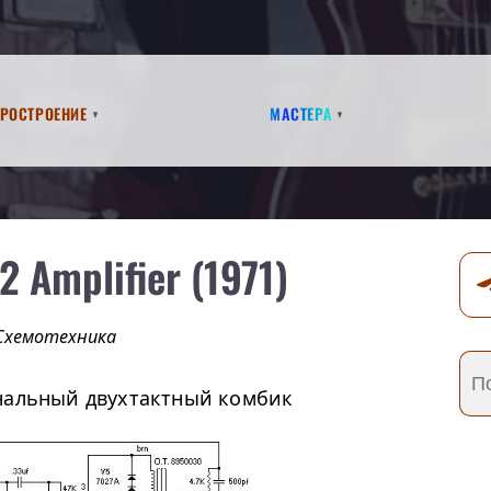
аростроение
Мастера
 Amplifier (1971)
Схемотехника
нальный двухтактный комбик