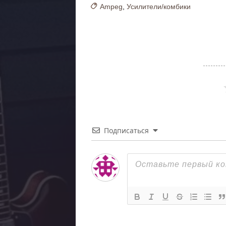
Ampeg
,
Усилители/комбики
Подписаться