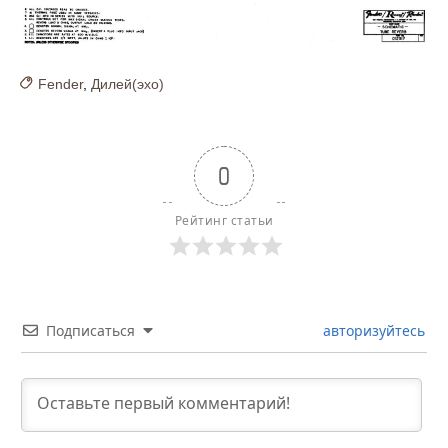
Fender
,
Дилей(эхо)
0
Рейтинг статьи
Подписаться
авторизуйтесь