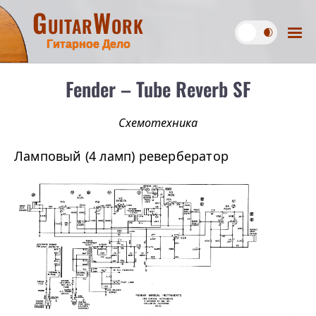
GuitarWork
Гитарное Дело
Fender – Tube Reverb SF
Схемотехника
Ламповый (4 ламп) ревербератор