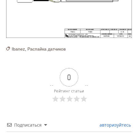
Ibanez
,
Распайка датчиков
0
Рейтинг статьи
Подписаться
авторизуйтесь