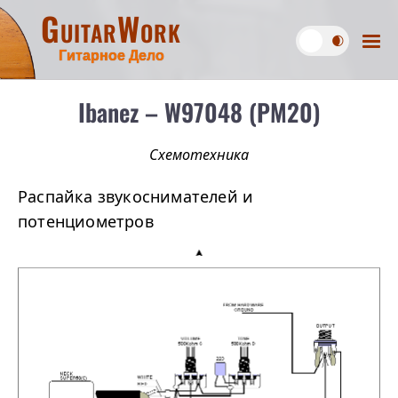
GuitarWork
Гитарное Дело
Ibanez – W97048 (PM20)
Схемотехника
Распайка звукоснимателей и
потенциометров