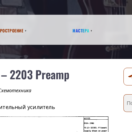
аростроение
Мастера
 – 2203 Preamp
Схемотехника
рительный усилитель