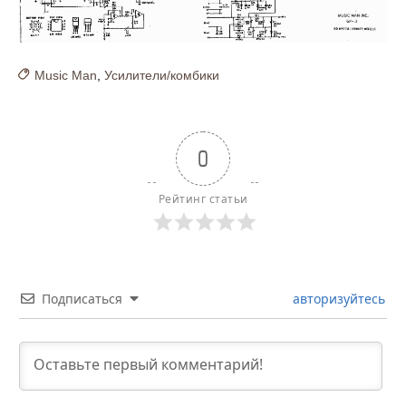
Music Man
,
Усилители/комбики
0
Рейтинг статьи
Подписаться
авторизуйтесь