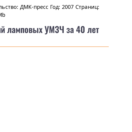
ьство: ДМК-пресс Год: 2007 Страниц:
Mb
ий ламповых УМЗЧ за 40 лет