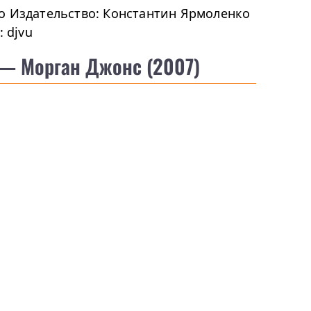
о Издательство: Константин Ярмоленко
: djvu
— Морган Джонс (2007)